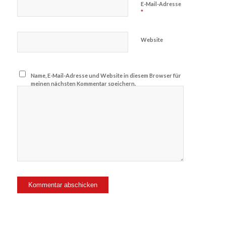
E-Mail-Adresse
*
Website
Name, E-Mail-Adresse und Website in diesem Browser für
meinen nächsten Kommentar speichern.