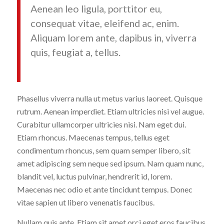
Aenean leo ligula, porttitor eu,
consequat vitae, eleifend ac, enim.
Aliquam lorem ante, dapibus in, viverra
quis, feugiat a, tellus.
Phasellus viverra nulla ut metus varius laoreet. Quisque
rutrum. Aenean imperdiet. Etiam ultricies nisi vel augue.
Curabitur ullamcorper ultricies nisi. Nam eget dui.
Etiam rhoncus. Maecenas tempus, tellus eget
condimentum rhoncus, sem quam semper libero, sit
amet adipiscing sem neque sed ipsum. Nam quam nunc,
blandit vel, luctus pulvinar, hendrerit id, lorem.
Maecenas nec odio et ante tincidunt tempus. Donec
vitae sapien ut libero venenatis faucibus.
Nullam quis ante. Etiam sit amet orci eget eros faucibus