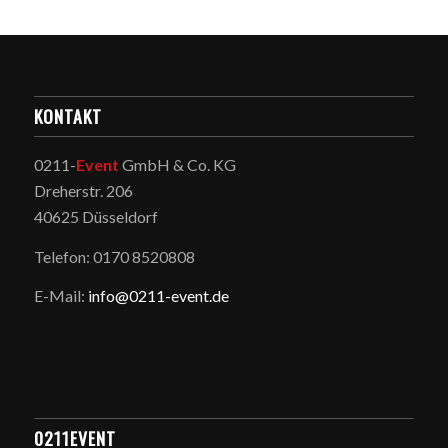
KONTAKT
0211-
Event
GmbH & Co. KG
Dreherstr. 206
40625 Düsseldorf
Telefon: 0170 8520808
E-Mail:
info@0211-event.de
0211EVENT