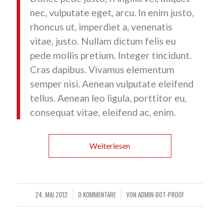
nec, vulputate eget, arcu. In enim justo,
rhoncus ut, imperdiet a, venenatis
vitae, justo. Nullam dictum felis eu
pede mollis pretium. Integer tincidunt.
Cras dapibus. Vivamus elementum
semper nisi. Aenean vulputate eleifend
tellus. Aenean leo ligula, porttitor eu,
consequat vitae, eleifend ac, enim.
Weiterlesen
24. MAI 2012
0 KOMMENTARE
VON
ADMIN-BOT-PROOF
/
/