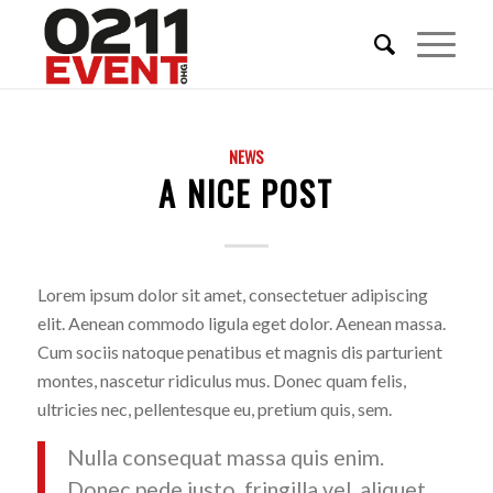
NEWS
A NICE POST
Lorem ipsum dolor sit amet, consectetuer adipiscing
elit. Aenean commodo ligula eget dolor. Aenean massa.
Cum sociis natoque penatibus et magnis dis parturient
montes, nascetur ridiculus mus. Donec quam felis,
ultricies nec, pellentesque eu, pretium quis, sem.
Nulla consequat massa quis enim.
Donec pede justo, fringilla vel, aliquet