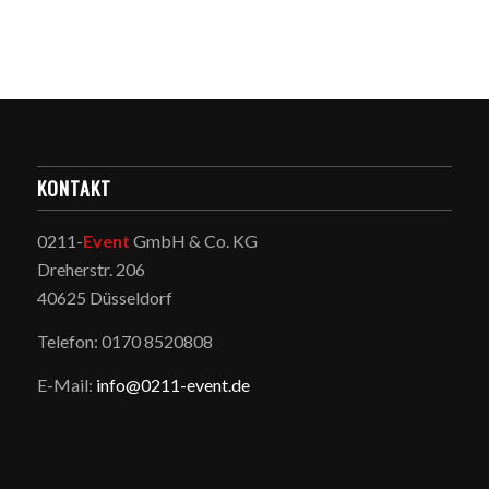
KONTAKT
0211-
Event
GmbH & Co. KG
Dreherstr. 206
40625 Düsseldorf
Telefon: 0170 8520808
E-Mail:
info@0211-event.de