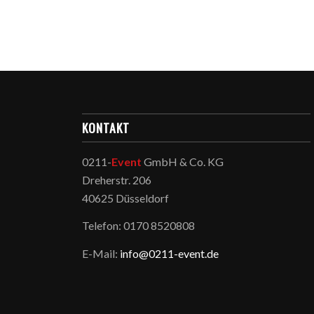
KONTAKT
0211-
Event
GmbH & Co. KG
Dreherstr. 206
40625 Düsseldorf
Telefon: 0170 8520808
E-Mail:
info@0211-event.de