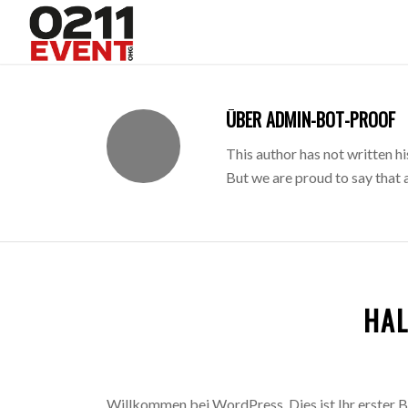
ÜBER
ADMIN-BOT-PROOF
This author has not written hi
But we are proud to say that
HAL
Willkommen bei WordPress. Dies ist Ihr erster Be