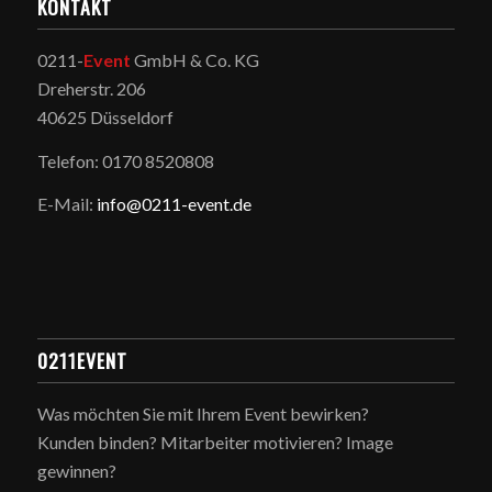
KONTAKT
0211-
Event
GmbH & Co. KG
Dreherstr. 206
40625 Düsseldorf
Telefon: 0170 8520808
E-Mail:
info@0211-event.de
0211EVENT
Was möchten Sie mit Ihrem Event bewirken?
Kunden binden? Mitarbeiter motivieren? Image
gewinnen?